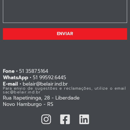
ENVIAR
Fone •
51 3587.5164
WhatsApp •
51 99592.6445
E-mail •
belair@belair.ind.br
Para envio de sugestões e reclamações, utilize o email
sac@belair.ind.br
Rua Itapetininga, 28 - Liberdade
Novo Hamburgo - RS