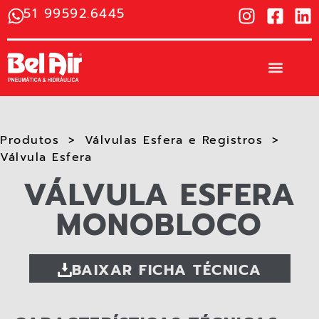
51 99592.6445
Produtos
Válvulas Esfera e Registros
Válvula Esfera
VÁLVULA ESFERA
MONOBLOCO
BAIXAR FICHA TÉCNICA