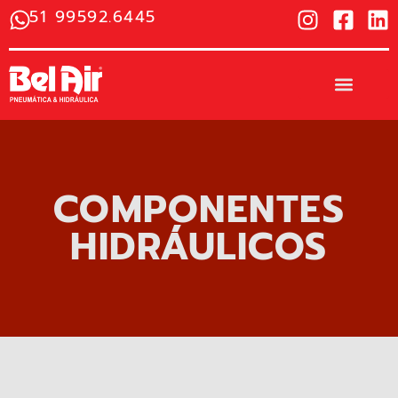
51 99592.6445
COMPONENTES
HIDRÁULICOS​