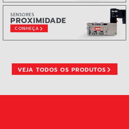
SENSORES
PROXIMIDADE
CONHEÇA
VEJA TODOS OS PRODUTOS