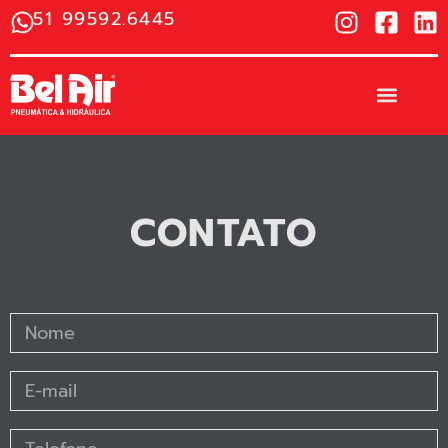
51 99592.6445
CONTATO