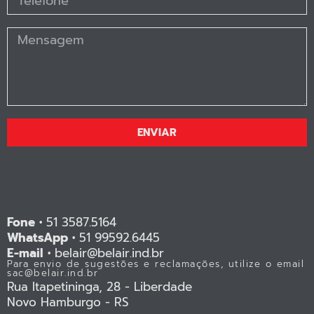
ENVIAR
Fone •
51 3587.5164
WhatsApp •
51 99592.6445
E-mail •
belair@belair.ind.br
Para envio de sugestões e reclamações, utilize o email
sac@belair.ind.br
Rua Itapetininga, 28 - Liberdade
Novo Hamburgo - RS