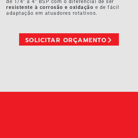
de 1/4″ à 4″ BSP com o diferencial de ser
resistente à corrosão e oxidação
e de fácil
adaptação em atuadores rotativos.
SOLICITAR ORÇAMENTO