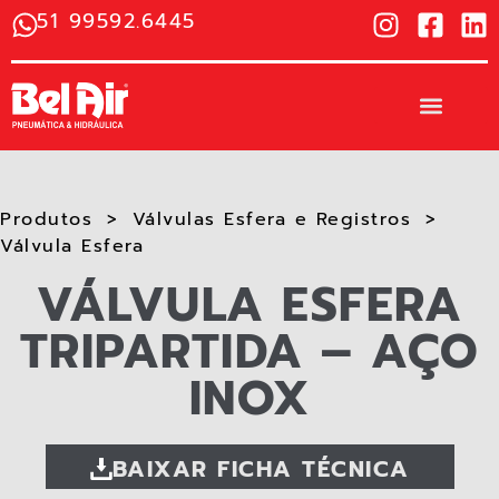
51 99592.6445
Produtos
Válvulas Esfera e Registros
Válvula Esfera
VÁLVULA ESFERA
TRIPARTIDA – AÇO
INOX
BAIXAR FICHA TÉCNICA