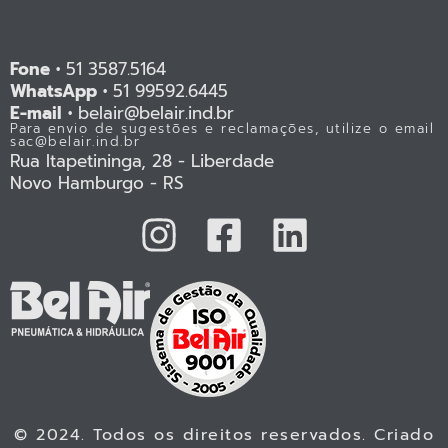
Fone •
51 3587.5164
WhatsApp •
51 99592.6445
E-mail •
belair@belair.ind.br
Para envio de sugestões e reclamações, utilize o email
sac@belair.ind.br
Rua Itapetininga, 28 - Liberdade
Novo Hamburgo - RS
© 2024. Todos os direitos reservados. Criado