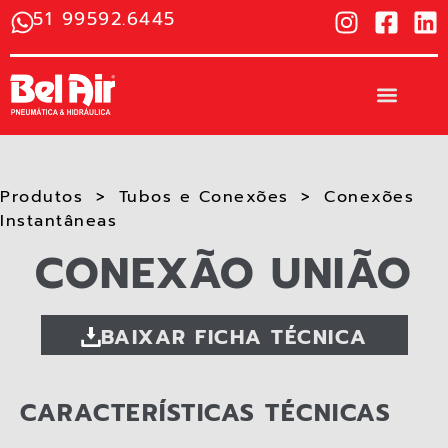
51 99592.6445
Produtos
Tubos e Conexões
Conexões
Instantâneas​
CONEXÃO UNIÃO
BAIXAR FICHA TÉCNICA
CARACTERÍSTICAS TÉCNICAS