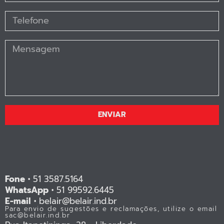
ENVIAR
Fone •
51 3587.5164
WhatsApp •
51 99592.6445
E-mail •
belair@belair.ind.br
Para envio de sugestões e reclamações, utilize o email
sac@belair.ind.br