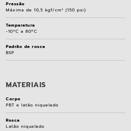
Pressão
Máxima de 10,5 kgf/cm² (150 psi)
Temperatura
-10ºC a 80ºC
Padrão de rosca
BSP
MATERIAIS
Corpo
PBT e latão niquelado
Rosca
Latão niquelado