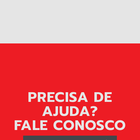
PRECISA DE
AJUDA?
FALE CONOSCO