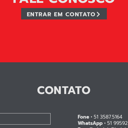
ENTRAR EM CONTATO
CONTATO
Fone •
51 3587.5164
WhatsApp •
51 99592