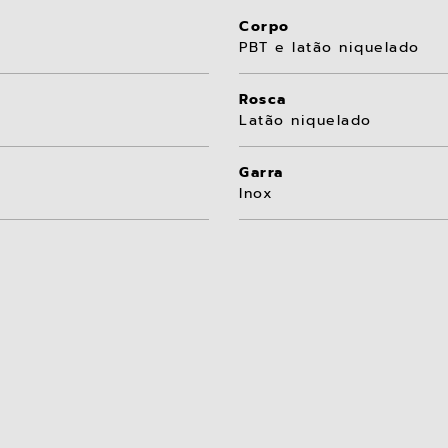
Corpo
PBT e latão niquelado
Rosca
Latão niquelado
Garra
Inox