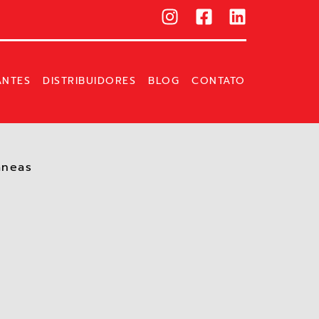
ANTES
DISTRIBUIDORES
BLOG
CONTATO
neas​