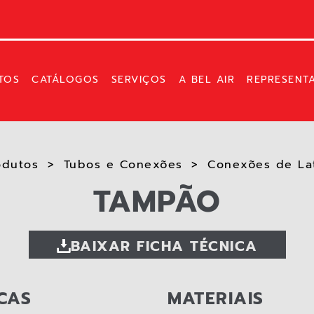
TOS
CATÁLOGOS
SERVIÇOS
A BEL AIR
REPRESENT
odutos
Tubos e Conexões
Conexões de Lat
TAMPÃO
BAIXAR FICHA TÉCNICA
CAS
MATERIAIS