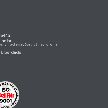
.6445
ind.br
s e reclamações, utilize o email
- Liberdade