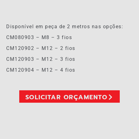
Disponível em peça de 2 metros nas opções:
CM080903 – M8 – 3 fios
CM120902 – M12 – 2 fios
CM120903 – M12 – 3 fios
CM120904 – M12 – 4 fios
SOLICITAR ORÇAMENTO