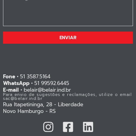
ENVIAR
Fone •
51 3587.5164
WhatsApp •
51 99592.6445
E-mail •
belair@belair.ind.br
Para envio de sugestões e reclamações, utilize o email
sac@belair.ind.br
Rua Itapetininga, 28 - Liberdade
Novo Hamburgo - RS