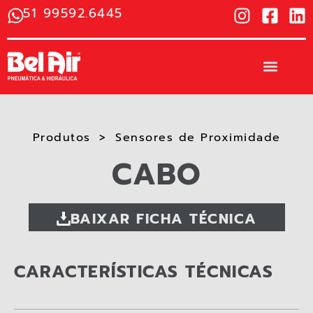
51 99592.6445
Produtos
Sensores de Proximidade
CABO
BAIXAR FICHA TÉCNICA
CARACTERÍSTICAS TÉCNICAS