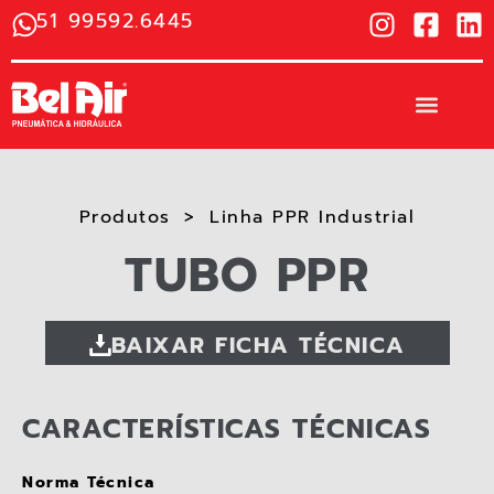
51 99592.6445
Produtos
Linha PPR Industrial
TUBO PPR
BAIXAR FICHA TÉCNICA
CARACTERÍSTICAS TÉCNICAS
Norma Técnica