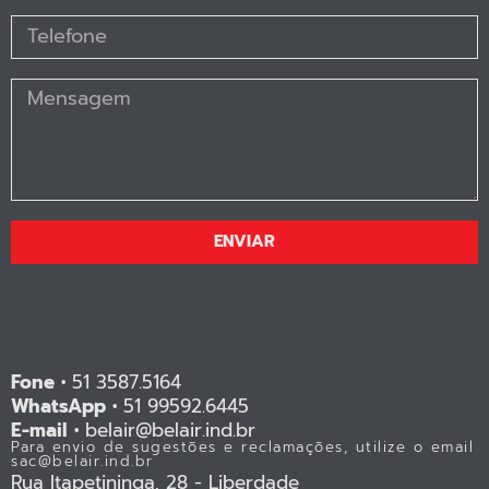
ENVIAR
Fone •
51 3587.5164
WhatsApp •
51 99592.6445
E-mail •
belair@belair.ind.br
Para envio de sugestões e reclamações, utilize o email
sac@belair.ind.br
Rua Itapetininga, 28 - Liberdade