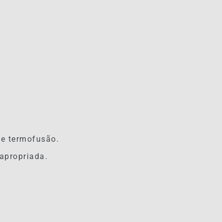
de termofusão.
apropriada.