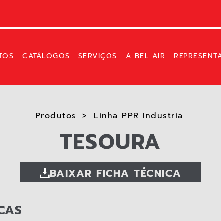
TOS
CATÁLOGOS
SERVIÇOS
A BEL AIR
REPRESENT
Produtos
Linha PPR Industrial
TESOURA
BAIXAR FICHA TÉCNICA
CAS