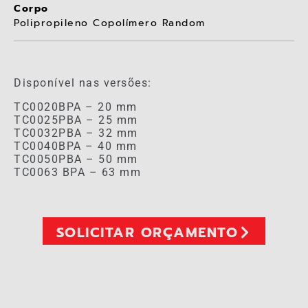
Corpo
Polipropileno Copolímero Random
Disponível nas versões:
TC0020BPA – 20 mm
TC0025PBA – 25 mm
TC0032PBA – 32 mm
TC0040BPA – 40 mm
TC0050PBA – 50 mm
TC0063 BPA – 63 mm
SOLICITAR ORÇAMENTO