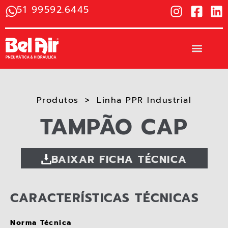
51 99592.6445
Produtos
Linha PPR Industrial
TAMPÃO CAP
BAIXAR FICHA TÉCNICA
CARACTERÍSTICAS TÉCNICAS
Norma Técnica