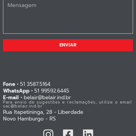
ENVIAR
Fone •
51 3587.5164
WhatsApp •
51 99592.6445
E-mail •
belair@belair.ind.br
Para envio de sugestões e reclamações, utilize o email
sac@belair.ind.br
Rua Itapetininga, 28 - Liberdade
Novo Hamburgo - RS