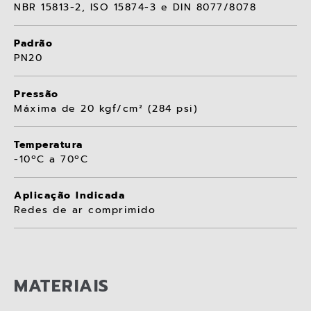
NBR 15813-2, ISO 15874-3 e DIN 8077/8078
Padrão
PN20
Pressão
Máxima de 20 kgf/cm² (284 psi)
Temperatura
-10ºC a 70ºC
Aplicação Indicada
Redes de ar comprimido
MATERIAIS