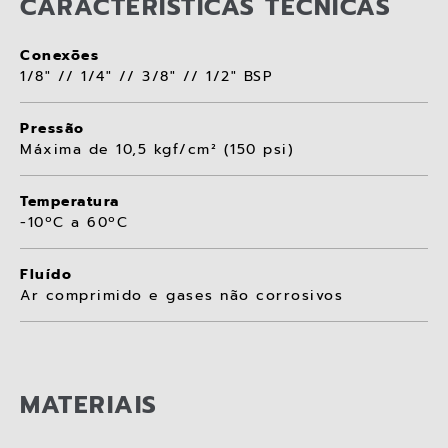
CARACTERÍSTICAS TÉCNICAS
Conexões
1/8" // 1/4" // 3/8" // 1/2" BSP
Pressão
Máxima de 10,5 kgf/cm² (150 psi)
Temperatura
-10ºC a 60ºC
Fluído
Ar comprimido e gases não corrosivos
MATERIAIS