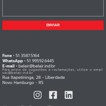
ENVIAR
Fone •
51 3587.5164
WhatsApp •
51 99592.6445
E-mail •
belair@belair.ind.br
Para envio de sugestões e reclamações, utilize o email
sac@belair.ind.br
Rua Itapetininga, 28 - Liberdade
Novo Hamburgo - RS