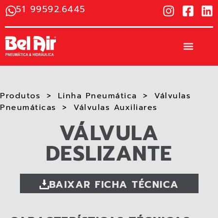
51 99592.6445
Produtos
Linha Pneumática
Válvulas
Pneumáticas
Válvulas Auxiliares​
VÁLVULA
DESLIZANTE
BAIXAR FICHA TÉCNICA