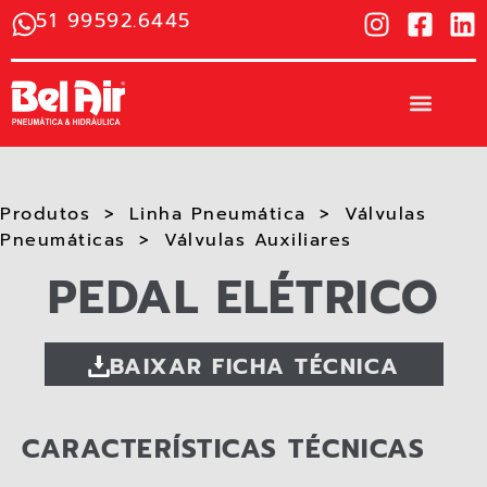
51 99592.6445
Produtos
Linha Pneumática
Válvulas
Pneumáticas
Válvulas Auxiliares​
PEDAL ELÉTRICO
BAIXAR FICHA TÉCNICA
CARACTERÍSTICAS TÉCNICAS