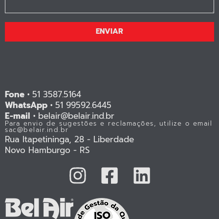
ENVIAR
Fone •
51 3587.5164
WhatsApp •
51 99592.6445
E-mail •
belair@belair.ind.br
Para envio de sugestões e reclamações, utilize o email
sac@belair.ind.br
Rua Itapetininga, 28 - Liberdade
Novo Hamburgo - RS