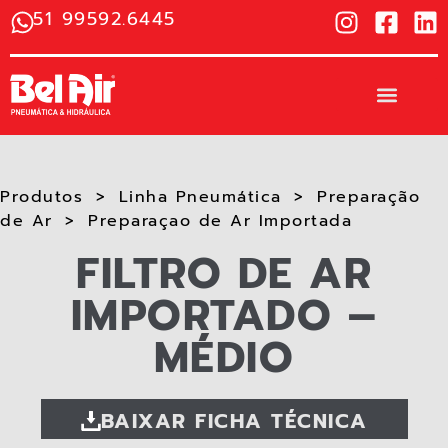
51 99592.6445
Produtos
Linha Pneumática
Preparação
de Ar
Preparaçao de Ar Importada​
FILTRO DE AR
IMPORTADO –
MÉDIO
BAIXAR FICHA TÉCNICA