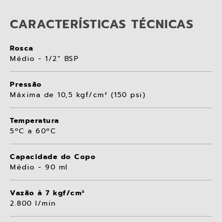
CARACTERÍSTICAS TÉCNICAS
Rosca
Médio - 1/2” BSP
Pressão
Máxima de 10,5 kgf/cm² (150 psi)
Temperatura
5ºC a 60ºC
Capacidade do Copo
Médio - 90 ml
Vazão à 7 kgf/cm²
2.800 l/min