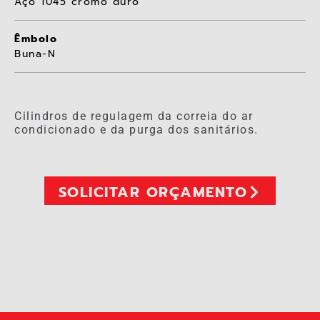
Aço 1045 cromo duro
Êmbolo
Buna-N
Cilindros de regulagem da correia do ar
condicionado e da purga dos sanitários.
SOLICITAR ORÇAMENTO