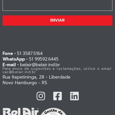
ENVIAR
Fone •
51 3587.5164
WhatsApp •
51 99592.6445
E-mail •
belair@belair.ind.br
Para envio de sugestões e reclamações, utilize o email
sac@belair.ind.br
Rua Itapetininga, 28 - Liberdade
Novo Hamburgo - RS