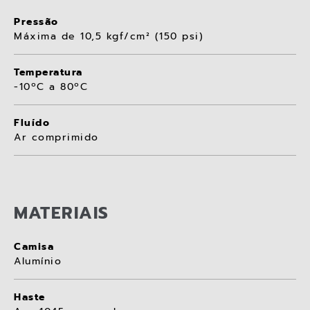
Pressão
Máxima de 10,5 kgf/cm² (150 psi)
Temperatura
-10ºC a 80ºC
Fluído
Ar comprimido
MATERIAIS
Camisa
Alumínio
Haste