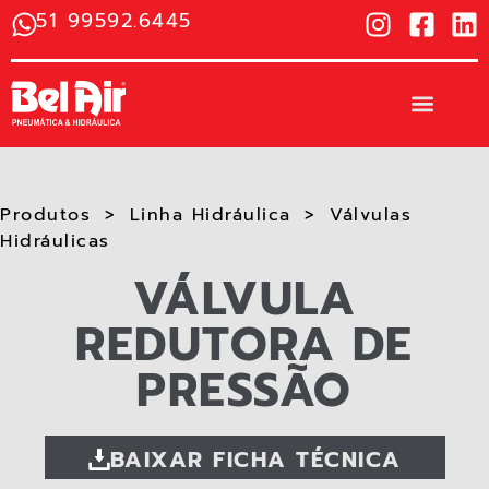
51 99592.6445
Produtos
Linha Hidráulica
Válvulas
Hidráulicas​
VÁLVULA
REDUTORA DE
PRESSÃO
BAIXAR FICHA TÉCNICA