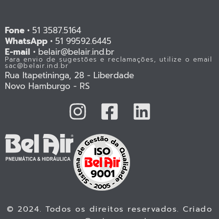
Fone •
51 3587.5164
WhatsApp •
51 99592.6445
E-mail •
belair@belair.ind.br
Para envio de sugestões e reclamações, utilize o email
sac@belair.ind.br
Rua Itapetininga, 28 - Liberdade
Novo Hamburgo - RS
© 2024. Todos os direitos reservados. Criado