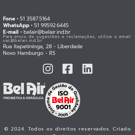
Fone •
51 3587.5164
WhatsApp •
51 99592.6445
E-mail •
belair@belair.ind.br
Para envio de sugestões e reclamações, utilize o email
sac@belair.ind.br
Rua Itapetininga, 28 - Liberdade
Novo Hamburgo - RS
© 2024. Todos os direitos reservados. Criado