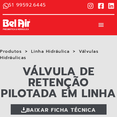
51 99592.6445
Produtos
Linha Hidráulica
Válvulas
Hidráulicas​
VÁLVULA DE
RETENÇÃO
PILOTADA EM LINHA
BAIXAR FICHA TÉCNICA