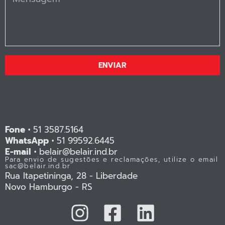
ENVIAR
Fone •
51 3587.5164
WhatsApp •
51 99592.6445
E-mail •
belair@belair.ind.br
Para envio de sugestões e reclamações, utilize o email
sac@belair.ind.br
Rua Itapetininga, 28 - Liberdade
Novo Hamburgo - RS