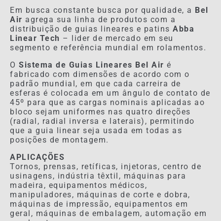
Em busca constante busca por qualidade, a
Bel
Air
agrega sua linha de produtos com a
distribuição de guias lineares e patins
Abba
Linear Tech
– lider de mercado em seu
segmento e referência mundial em rolamentos.
O
Sistema de Guias Lineares Bel Air
é
fabricado com dimensões de acordo com o
padrão mundial, em que cada carreira de
esferas é colocada em um ângulo de contato de
45º para que as cargas nominais aplicadas ao
bloco sejam uniformes nas quatro direções
(radial, radial inversa e laterais), permitindo
que a guia linear seja usada em todas as
posições de montagem.
APLICAÇÕES
Tornos, prensas, retíficas, injetoras, centro de
usinagens, indústria têxtil, máquinas para
madeira, equipamentos médicos,
manipuladores, máquinas de corte e dobra,
máquinas de impressão, equipamentos em
geral, máquinas de embalagem, automação em