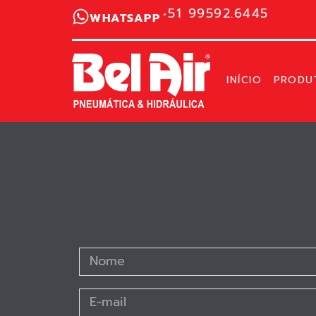
51 99592.6445
WHATSAPP
INÍCIO
PRODU