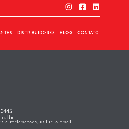
ANTES
DISTRIBUIDORES
BLOG
CONTATO
.6445
ind.br
s e reclamações, utilize o email