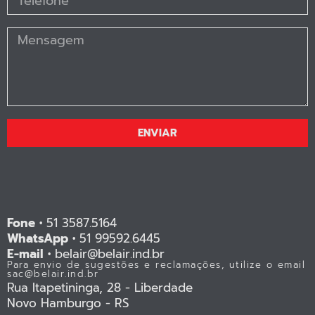
ENVIAR
Fone •
51 3587.5164
WhatsApp •
51 99592.6445
E-mail •
belair@belair.ind.br
Para envio de sugestões e reclamações, utilize o email
sac@belair.ind.br
Rua Itapetininga, 28 - Liberdade
Novo Hamburgo - RS