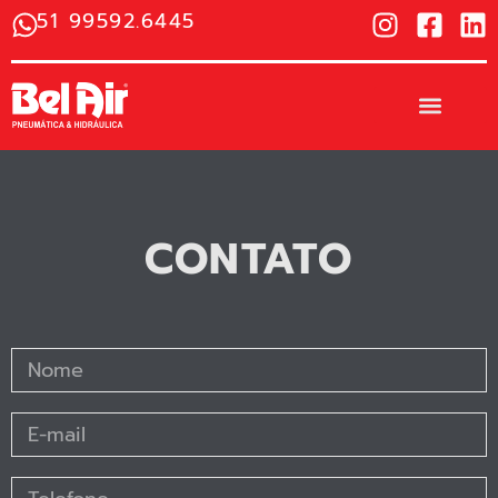
51 99592.6445
CONTATO